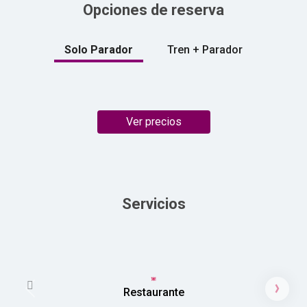
Opciones de reserva
Solo Parador
Tren + Parador
Ver precios
Servicios
Restaurante
Previous
Next