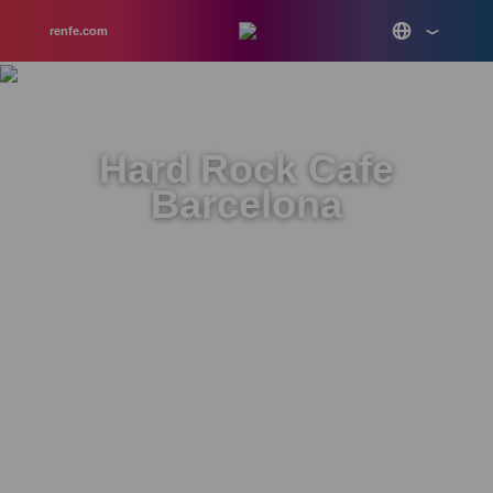
renfe.com
Hard Rock Cafe
Barcelona