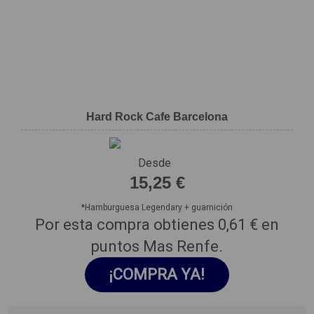
Hard Rock Cafe Barcelona
Desde
15,25 €
*
Hamburguesa Legendary + guarnición
Por esta compra obtienes
0,61 €
en
puntos Mas Renfe.
¡COMPRA YA!