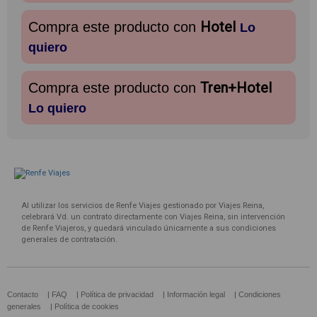
Hotel
Compra este producto con
Lo
quiero
Tren+Hotel
Compra este producto con
Lo quiero
Al utilizar los servicios de Renfe Viajes gestionado por Viajes Reina,
celebrará Vd. un contrato directamente con Viajes Reina, sin intervención
de Renfe Viajeros, y quedará vinculado únicamente a sus condiciones
generales de contratación.
Contacto
|
FAQ
|
Política de privacidad
|
Información legal
|
Condiciones
generales
|
Política de cookies