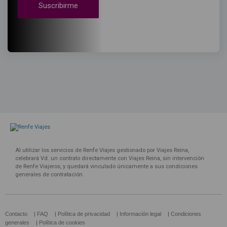
Suscribirme
Al utilizar los servicios de Renfe Viajes gestionado por Viajes Reina,
celebrará Vd. un contrato directamente con Viajes Reina, sin intervención
de Renfe Viajeros, y quedará vinculado únicamente a sus condiciones
generales de contratación.
Contacto
|
FAQ
|
Política de privacidad
|
Información legal
|
Condiciones
generales
|
Política de cookies