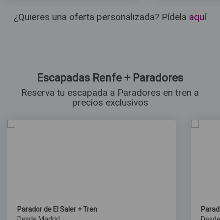
¿Quieres una oferta personalizada? Pídela
aquí
Escapadas Renfe + Paradores
Reserva tu escapada a Paradores en tren a
precios exclusivos
Parador de El Saler + Tren
Parad
Desde Madrid
Desde