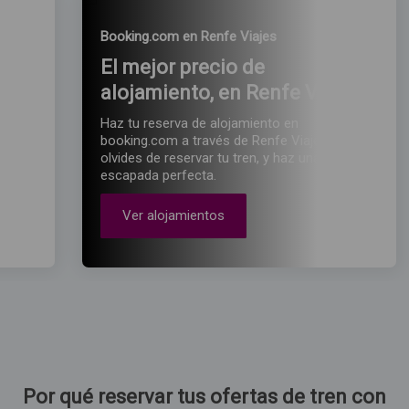
Booking.com en Renfe Viajes
en
El mejor precio de
alojamiento, en Renfe Viajes
r a
Haz tu reserva de alojamiento en
eta
booking.com a través de Renfe Viajes. No te
tar en
olvides de reservar tu tren, y haz una
escapada perfecta.
Ver alojamientos
Por qué reservar tus ofertas de tren con