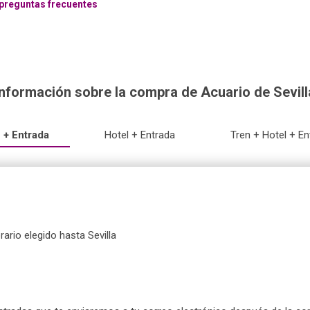
preguntas frecuentes
Información sobre la compra de Acuario de Sevill
 + Entrada
Hotel + Entrada
Tren + Hotel + En
orario elegido hasta Sevilla