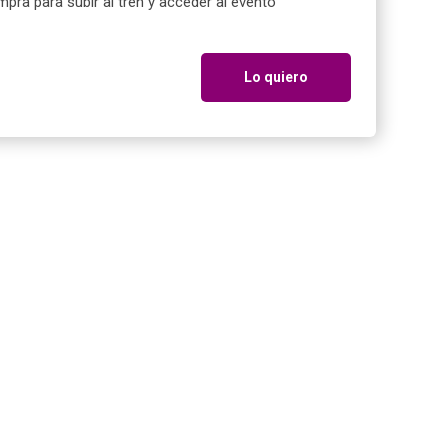
pra para subir al tren y acceder al evento
Lo quiero