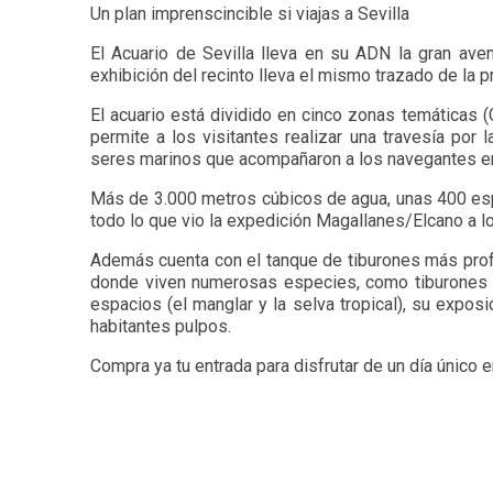
Un plan imprenscincible si viajas a Sevilla
El Acuario de Sevilla lleva en su ADN la gran ave
exhibición del recinto lleva el mismo trazado de la 
El acuario está dividido en cinco zonas temáticas (G
permite a los visitantes realizar una travesía por l
seres marinos que acompañaron a los navegantes en 
Más de 3.000 metros cúbicos de agua, unas 400 esp
todo lo que vio la expedición Magallanes/Elcano a l
Además cuenta con el tanque de tiburones más profu
donde viven numerosas especies, como tiburones o
espacios (el manglar y la selva tropical), su expo
habitantes pulpos.
Compra ya tu entrada para disfrutar de un día único e