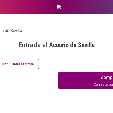
io de Sevilla
Entrada al
Acuario de Sevilla
Tren + Hotel + Entrada
compr
Con esta co