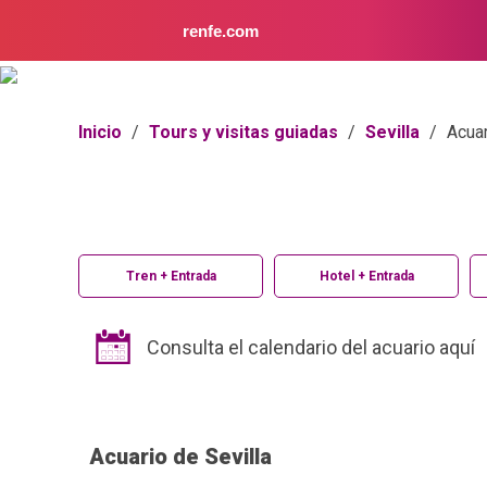
renfe.com
Inicio
/
Tours y visitas guiadas
/
Sevilla
/
Acuar
Tren + Entrada
Hotel + Entrada
Consulta el calendario del acuario aquí
Acuario de Sevilla