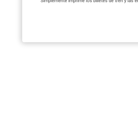
Simplemente imprime los billetes de tren y las 