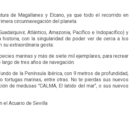
ntura de Magallanes y Elcano, ya que todo el recorrido en
primera circunnavegación del planeta.
uadalquivir, Atlántico, Amazonia, Pacífico e Indopacífico) y
a historia, con la singularidad de poder ver de cerca a los
su extraordinaria gesta.
ecies marinas y más de siete mil ejemplares, para recrear
o largo de tres años de navegación.
ndo de la Península ibérica, con 9 metros de profundidad,
 tortugas marinas, entre otras. No te pierdas sus nuevos
sición de medusas "CALMA, El latido del mar", o sus nuevos
n el Acuario de Sevilla