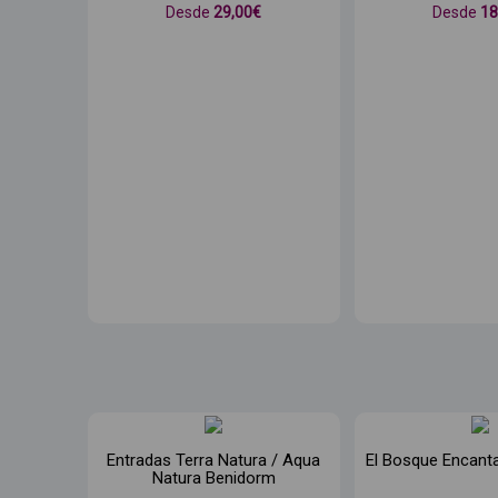
Desde
29
,00€
Desde
1
Entradas Terra Natura / Aqua
El Bosque Encant
Natura Benidorm