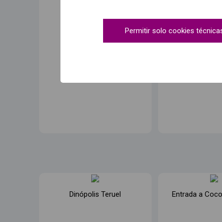
Permitir solo cookies técnica
Dinópolis Teruel
Entrada a Coco