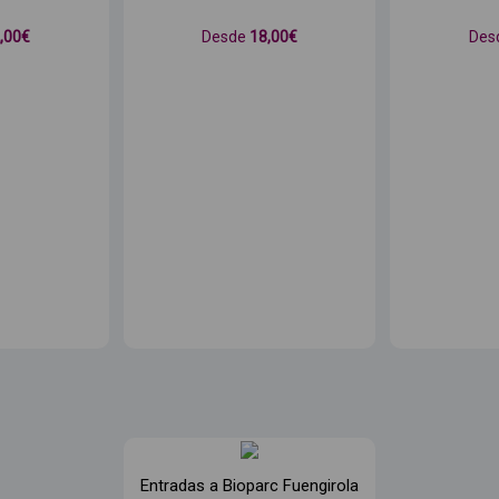
2
,00€
Desde
18
,00€
Des
Entradas a Bioparc Fuengirola