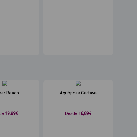
ner Beach
Aquópolis Cartaya
de
19
,89€
Desde
16
,89€