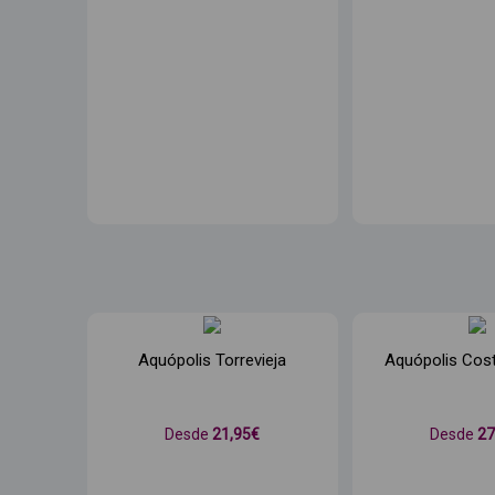
Aquópolis Torrevieja
Aquópolis Cos
Desde
21
,95€
Desde
2