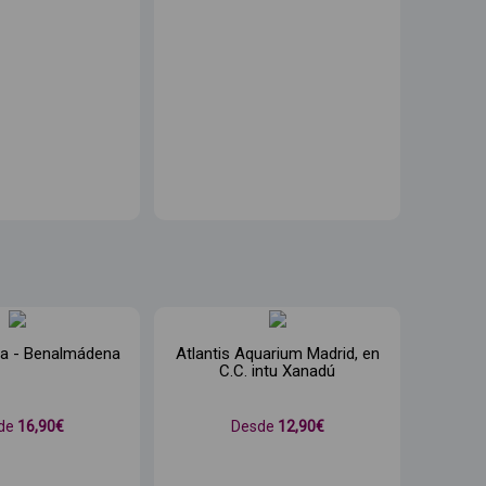
na - Benalmádena
Atlantis Aquarium Madrid, en
C.C. intu Xanadú
de
16
,90€
Desde
12
,90€