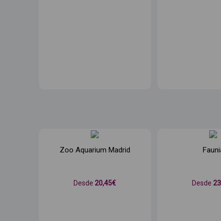
Zoo Aquarium Madrid
Fauni
Desde
20
,45€
Desde
2