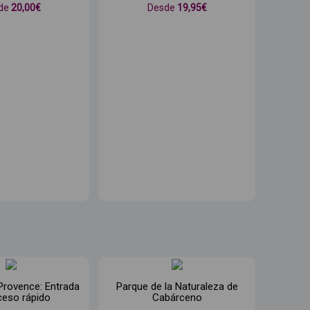
de
20
,00€
Desde
19
,95€
Provence: Entrada
Parque de la Naturaleza de
ceso rápido
Cabárceno