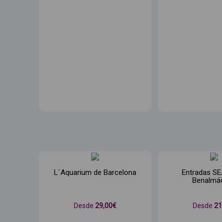
L´Aquarium de Barcelona
Entradas SE
Benalmá
Desde
29
,00€
Desde
2