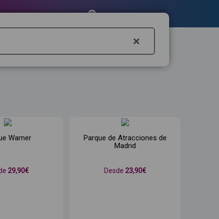
ue Warner
Parque de Atracciones de
Madrid
de
29
,90€
Desde
23
,90€