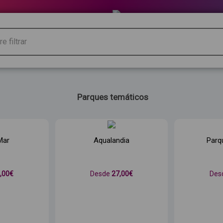
Parques temáticos
Mar
Aqualandia
Parq
1
,00€
Desde
27
,00€
Des