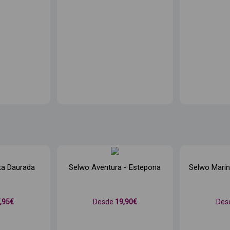
ta Daurada
Selwo Aventura - Estepona
Selwo Mari
7
,95€
Desde
19
,90€
Des