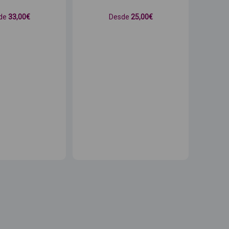
de
33
,00€
Desde
25
,00€