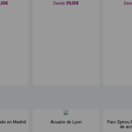
8
,00€
Desde
39
,00€
Des
ado en Madrid
Acuario de Lyon
Parc Spirou 
de ac