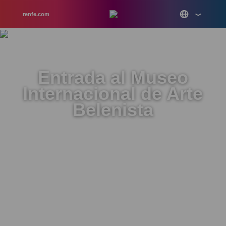
renfe.com
Entrada al Museo
Internacional de Arte
Belenista