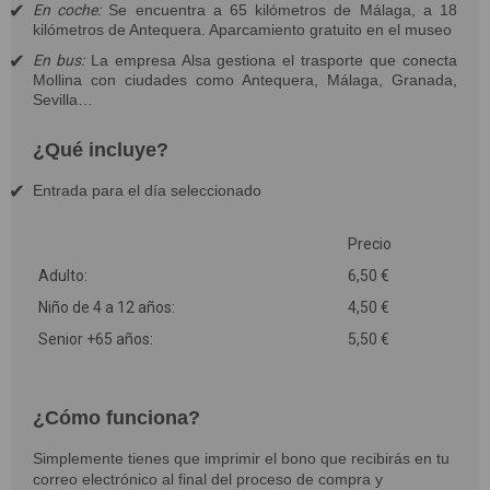
En coche:
Se encuentra a 65 kilómetros de Málaga, a 18
kilómetros de Antequera. Aparcamiento gratuito en el museo
En bus:
La empresa Alsa gestiona el trasporte que conecta
Mollina con ciudades como Antequera, Málaga, Granada,
Sevilla…
¿Qué incluye?
Entrada para el día seleccionado
Precio
Adulto:
6,50 €
Niño de 4 a 12 años:
4,50 €
Senior +65 años:
5,50 €
¿Cómo funciona?
Simplemente tienes que imprimir el bono que recibirás en tu
correo electrónico al final del proceso de compra y