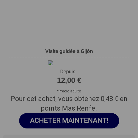
Visite guidée à Gijón
Depuis
12,00 €
*
Precio adulto
Pour cet achat, vous obtenez
0,48 €
en
points Mas Renfe.
ACHETER MAINTENANT!