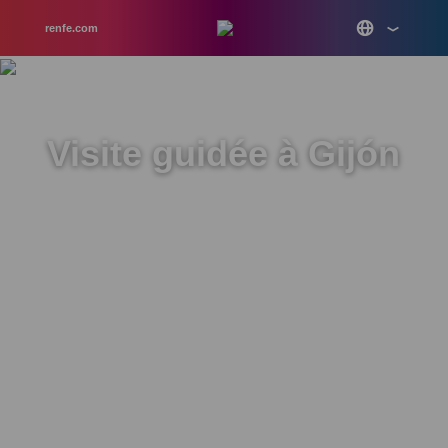
renfe.com
Visite guidée à Gijón