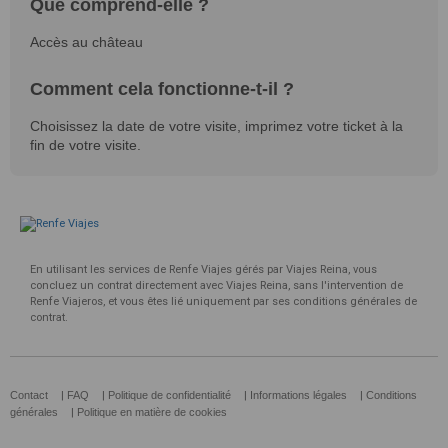
Que comprend-elle ?
Accès au château
Comment cela fonctionne-t-il ?
Choisissez la date de votre visite, imprimez votre ticket à la
fin de votre visite.
En utilisant les services de Renfe Viajes gérés par Viajes Reina, vous
concluez un contrat directement avec Viajes Reina, sans l'intervention de
Renfe Viajeros, et vous êtes lié uniquement par ses conditions générales de
contrat.
Contact
|
FAQ
|
Politique de confidentialité
|
Informations légales
|
Conditions
générales
|
Politique en matière de cookies