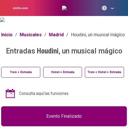
renfe.com
Inicio
/
Musicales
/
Madrid
/
Houdini, un musical mágico
Entradas
Houdini
, un musical mágico
Tren + Entrada
Hotel + Entrada
Tren + Hotel + Entrada
Consulta aquí las funciones
Evento Finalizado