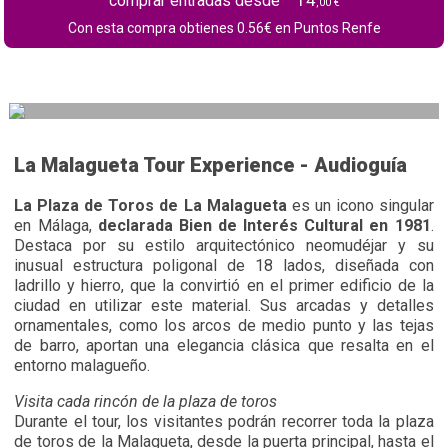
comprar entradas desde
,00 €
Con esta compra obtienes
0.56
€ en Puntos Renfe
La Malagueta Tour Experience - Audioguía
La Plaza de Toros de La Malagueta
es un icono singular
en Málaga,
declarada Bien de Interés Cultural en 1981
.
Destaca por su estilo arquitectónico neomudéjar y su
inusual estructura poligonal de 18 lados, diseñada con
ladrillo y hierro, que la convirtió en el primer edificio de la
ciudad en utilizar este material. Sus arcadas y detalles
ornamentales, como los arcos de medio punto y las tejas
de barro, aportan una elegancia clásica que resalta en el
entorno malagueño.
Visita cada rincón de la plaza de toros
Durante el tour, los visitantes podrán recorrer toda la plaza
de toros de la Malagueta, desde la puerta principal, hasta el