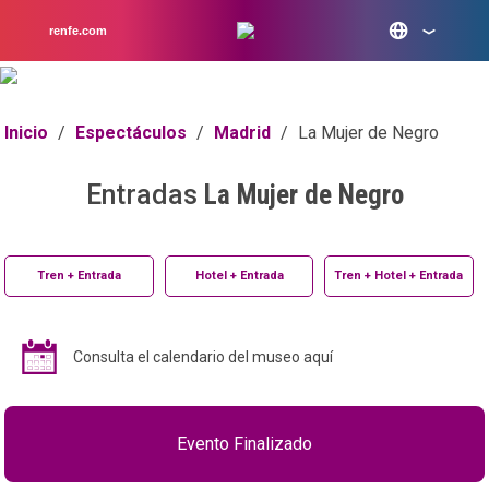
renfe.com
Inicio
/
Espectáculos
/
Madrid
/
La Mujer de Negro
Entradas
La Mujer de Negro
Tren + Entrada
Hotel + Entrada
Tren + Hotel + Entrada
Consulta el calendario del museo aquí
Evento Finalizado