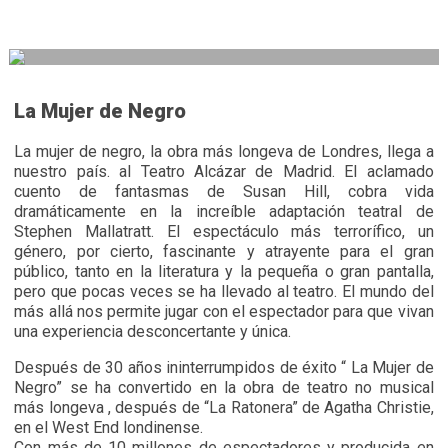
La Mujer de Negro
La mujer de negro, la obra más longeva de Londres, llega a
nuestro país. al Teatro Alcázar de Madrid. El aclamado
cuento de fantasmas de Susan Hill, cobra vida
dramáticamente en la increíble adaptación teatral de
Stephen Mallatratt. El espectáculo más terrorífico, un
género, por cierto, fascinante y atrayente para el gran
público, tanto en la literatura y la pequeña o gran pantalla,
pero que pocas veces se ha llevado al teatro. El mundo del
más allá nos permite jugar con el espectador para que vivan
una experiencia desconcertante y única.
Después de 30 años ininterrumpidos de éxito “ La Mujer de
Negro” se ha convertido en la obra de teatro no musical
más longeva , después de “La Ratonera” de Agatha Christie,
en el West End londinense.
Con más de 10 millones de espectadores y producida en