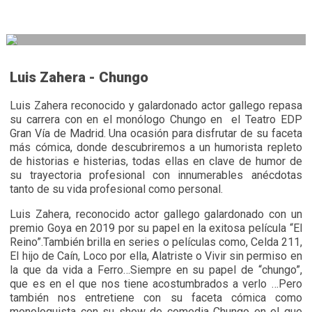
Luis Zahera - Chungo
Luis Zahera reconocido y galardonado actor gallego repasa
su carrera con en el monólogo Chungo en el Teatro EDP
Gran Vía de Madrid. Una ocasión para disfrutar de su faceta
más cómica, donde descubriremos a un humorista repleto
de historias e histerias, todas ellas en clave de humor de
su trayectoria profesional con innumerables anécdotas
tanto de su vida profesional como personal.
Luis Zahera, reconocido actor gallego galardonado con un
premio Goya en 2019 por su papel en la exitosa película “El
Reino”.También brilla en series o películas como, Celda 211,
El hijo de Caín, Loco por ella, Alatriste o Vivir sin permiso en
la que da vida a Ferro…Siempre en su papel de “chungo”,
que es en el que nos tiene acostumbrados a verlo …Pero
también nos entretiene con su faceta cómica como
monologuista con su show de comedia Chungo en el que