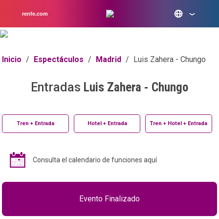
renfe.com
Inicio
/
Espectáculos
/
Madrid
/
Luis Zahera - Chungo
Entradas
Luis Zahera - Chungo
Tren + Entrada
Hotel + Entrada
Tren + Hotel + Entrada
Consulta el calendario de funciones aquí
Evento Finalizado