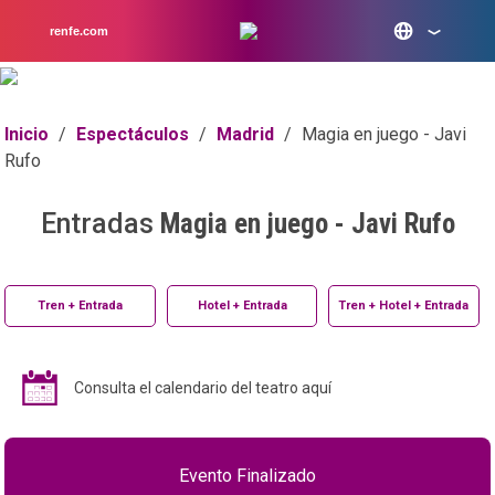
renfe.com
Inicio
/
Espectáculos
/
Madrid
/
Magia en juego - Javi
Rufo
Entradas
Magia en juego - Javi Rufo
Tren + Entrada
Hotel + Entrada
Tren + Hotel + Entrada
Consulta el calendario del teatro aquí
Evento Finalizado