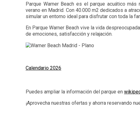
Parque Warner Beach
es el parque acuático más r
verano en Madrid. Con 40.000 m2 dedicados a atracc
simular un entorno ideal para disfrutar con toda la fa
En Parque Warner Beach vive la vida despreocupadam
de emociones, satisfacción y relajación.
Calendario 2026
Puedes ampliar la información del parque en
wikipe
¡Aprovecha nuestras ofertas y ahorra reservando nue