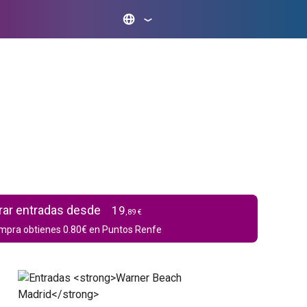
ar entradas desde
19
,89 €
mpra obtienes
0.80
€ en Puntos Renfe