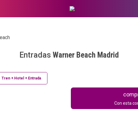
each
Entradas
Warner Beach Madrid
Tren + Hotel + Entrada
compr
Con esta co