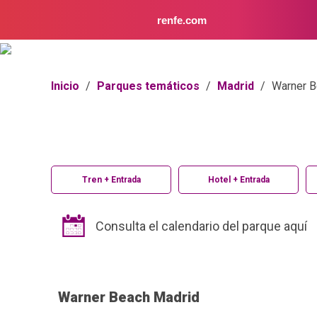
renfe.com
Inicio
/
Parques temáticos
/
Madrid
/
Warner B
Tren + Entrada
Hotel + Entrada
Consulta el calendario del parque aquí
Warner Beach Madrid