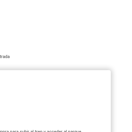
trada
pra para subir al tren y acceder al parque