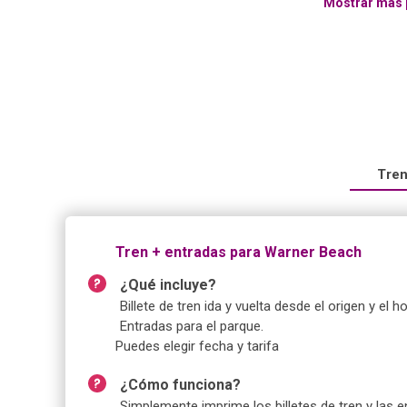
Mostrar más 
Tren
Tren + entradas para Warner Beach
¿Qué incluye?
Billete de tren ida y vuelta desde el origen y el 
Entradas para el parque.
Puedes elegir fecha y tarifa
¿Cómo funciona?
Simplemente imprime los billetes de tren y las 