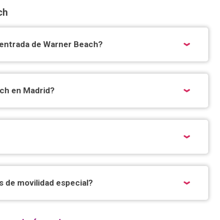
ch
a entrada de Warner Beach?
ach en Madrid?
 de movilidad especial?