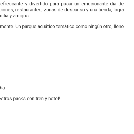
efrescante y divertido para pasar un emocionante día de
iones, restaurantes, zonas de descanso y una tienda, logra
milia y amigos.
ente. Un parque acuático temático como ningún otro, lleno
dia
stros packs con tren y hotel!