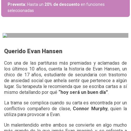
Preventa:
Hasta un
20% de descuento
en funciones
seleccionadas
Querido Evan Hansen
Con una de las partituras más premiadas y aclamadas de
los últimos 10 años, cuenta la historia de Evan Hansen, un
chico de 17 años, estudiante de secundaria con trastorno
de ansiedad social que anhela sentir que pertenece a algún
lugar. Su terapeuta le recomienda que se escriba cartas a sí
mismo detallando por qué
“hoy será un buen día”
.
La trama se complica cuando su carta es encontrada por un
conflictivo compañero de clase,
Connor Murphy
, quien la
utiliza para provocar a Evan.
Un malentendido entre ambos se convierte en algo mucho
más grande de lo que jamás Evan imaginó, y se enfrenta a