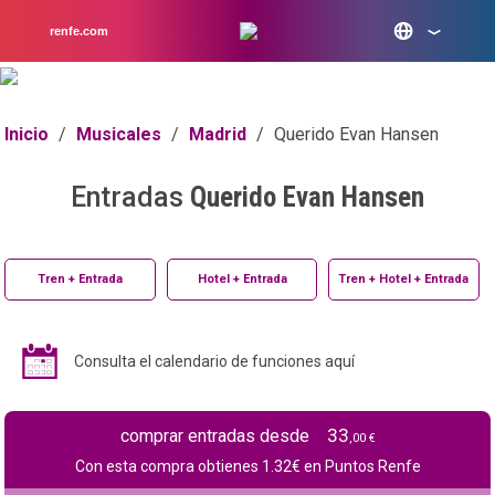
renfe.com
Inicio
/
Musicales
/
Madrid
/
Querido Evan Hansen
Entradas
Querido Evan Hansen
Tren + Entrada
Hotel + Entrada
Tren + Hotel + Entrada
Consulta el calendario de funciones aquí
33
comprar entradas desde
,00 €
Con esta compra obtienes
1.32
€ en Puntos Renfe