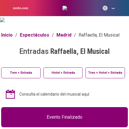
renfe.com
Inicio
/
Espectáculos
/
Madrid
/
Raffaella, El Musical
Entradas
Raffaella, El Musical
Tren + Entrada
Hotel + Entrada
Tren + Hotel + Entrada
Consulta el calendario del musical aquí
Evento Finalizado