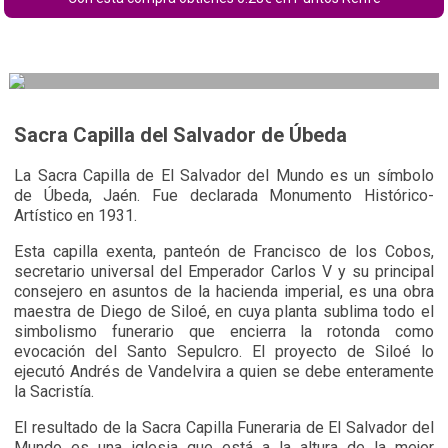
Sacra Capilla del Salvador de Úbeda
La
Sacra Capilla de El Salvador del Mundo
es un símbolo
de Úbeda, Jaén. Fue declarada Monumento Histórico-
Artístico en 1931.
Esta capilla exenta, panteón de Francisco de los Cobos,
secretario universal del Emperador Carlos V y su principal
consejero en asuntos de la hacienda imperial, es una obra
maestra de Diego de Siloé, en cuya planta sublima todo el
simbolismo funerario que encierra la rotonda como
evocación del Santo Sepulcro. El proyecto de Siloé lo
ejecutó Andrés de Vandelvira a quien se debe enteramente
la Sacristía.
El resultado de la Sacra Capilla Funeraria de El Salvador del
Mundo es una iglesia que está a la altura de la mejor