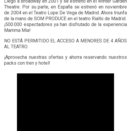
Llegó a Broadway en 2001 y se estrenó en el Winter Garden
Theatre. Por su parte, en España se estrenó en noviembre
de 2004 en el Teatro Lope De Vega de Madrid. Ahora triunfa
de la mano de SOM PRODUCE en el teatro Rialto de Madrid.
¡500.000 espectadores ya han disfrutado de la experiencia
Mamma Mia!
NO ESTÁ PERMITIDO EL ACCESO A MENORES DE 4 AÑOS
AL TEATRO.
¡Aprovecha nuestras ofertas y ahorra reservando nuestros
packs con tren y hotel!