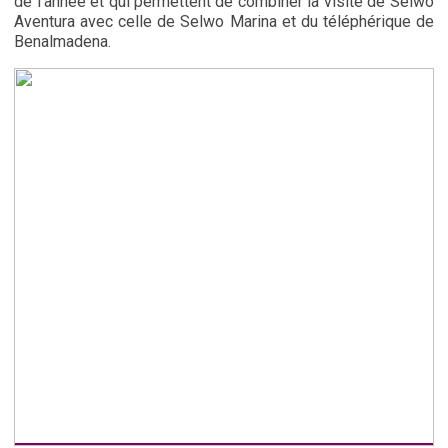
de l'année et qui permettent de combiner la visite de Selwo
Aventura avec celle de Selwo Marina et du téléphérique de
Benalmadena.