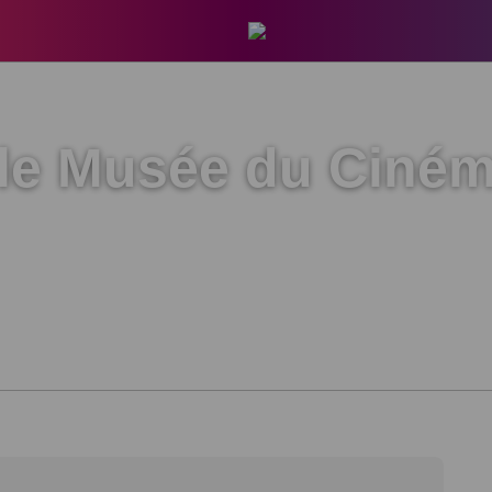
r le Musée du Ciné