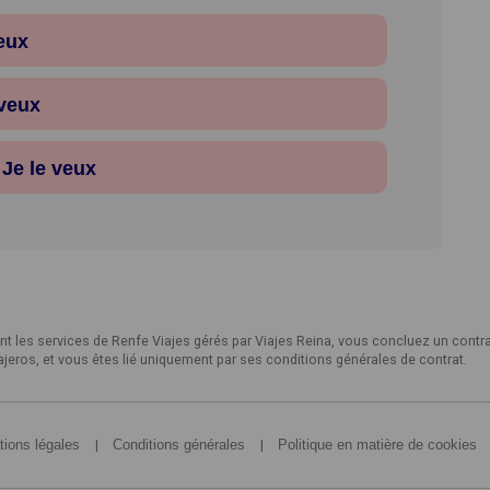
veux
 veux
Je le veux
ant les services de Renfe Viajes gérés par Viajes Reina, vous concluez un contra
ajeros, et vous êtes lié uniquement par ses conditions générales de contrat.
|
|
tions légales
Conditions générales
Politique en matière de cookies