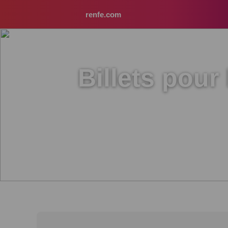
renfe.com
Billets pou