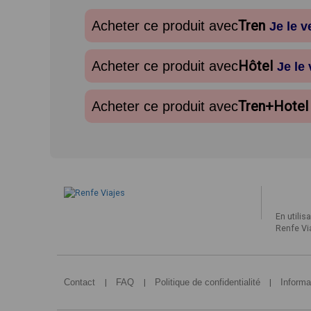
Tren
Acheter ce produit avec
Je le 
Hôtel
Acheter ce produit avec
Je le
Tren+Hotel
Acheter ce produit avec
En utilis
Renfe Vi
|
|
|
Contact
FAQ
Politique de confidentialité
Informa