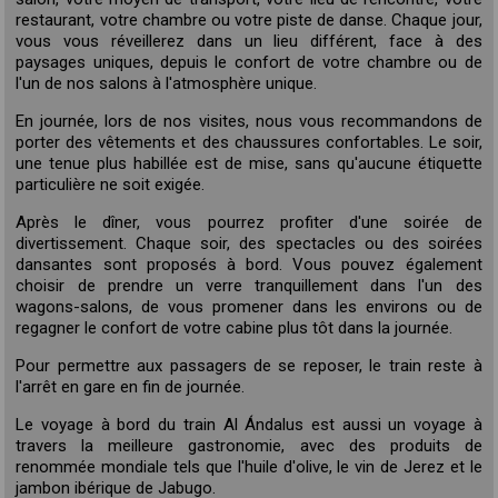
restaurant, votre chambre ou votre piste de danse. Chaque jour,
vous vous réveillerez dans un lieu différent, face à des
paysages uniques, depuis le confort de votre chambre ou de
l'un de nos salons à l'atmosphère unique.
En journée, lors de nos visites, nous vous recommandons de
porter des vêtements et des chaussures confortables. Le soir,
une tenue plus habillée est de mise, sans qu'aucune étiquette
particulière ne soit exigée.
Après le dîner, vous pourrez profiter d'une soirée de
divertissement. Chaque soir, des spectacles ou des soirées
dansantes sont proposés à bord. Vous pouvez également
choisir de prendre un verre tranquillement dans l'un des
wagons-salons, de vous promener dans les environs ou de
regagner le confort de votre cabine plus tôt dans la journée.
Pour permettre aux passagers de se reposer, le train reste à
l'arrêt en gare en fin de journée.
Le voyage à bord du train Al Ándalus est aussi un voyage à
travers la meilleure gastronomie, avec des produits de
renommée mondiale tels que l'huile d'olive, le vin de Jerez et le
jambon ibérique de Jabugo.