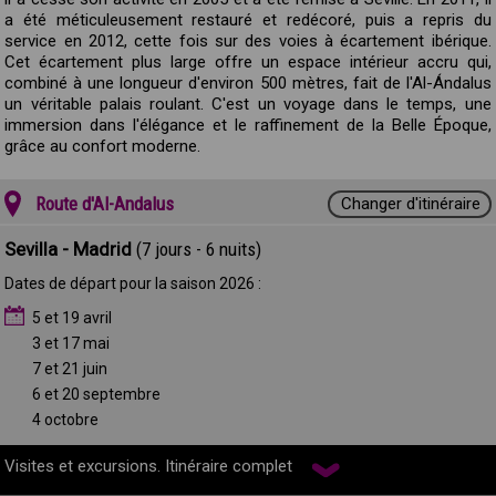
a été méticuleusement restauré et redécoré, puis a repris du
service en 2012, cette fois sur des voies à écartement ibérique.
Cet écartement plus large offre un espace intérieur accru qui,
combiné à une longueur d'environ 500 mètres, fait de l'Al-Ándalus
un véritable palais roulant. C'est un voyage dans le temps, une
immersion dans l'élégance et le raffinement de la Belle Époque,
grâce au confort moderne.
Route d'Al-Andalus
Changer d'itinéraire
Sevilla - Madrid
(7 jours - 6 nuits)
Dates de départ pour la saison 2026 :
5 et 19 avril
3 et 17 mai
7 et 21 juin
6 et 20 septembre
4 octobre
Visites et excursions. Itinéraire complet