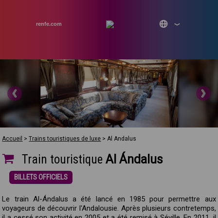
renfe.com
Accueil
>
Trains touristiques de luxe
>
Al Andalus
Train touristique
Al Ándalus
BILLETS OFFICIELS
Le train Al-Ándalus a été lancé en 1985 pour permettre aux
voyageurs de découvrir l'Andalousie. Après plusieurs contretemps,
il a cessé son activité en 2005 et a été remisé à Séville. En 2011, il