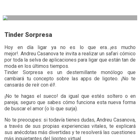
Tinder Sorpresa
Hoy en día ligar ya no es lo que era…¡es mucho
mejor!.
Andreu Casanova
te invita a realizar un safari cómico
por toda la selva de aplicaciones para ligar que están tan de
moda en los últimos tiempos.
Tinder Sorpresa
es un desternillante monólogo que
cambiará tu concepto sobre las apps de ligoteo. ¡No te
cansarás de reír con él!.
¡No te hagas el sueco! da igual que estés soltero o en
pareja; seguro que sabes cómo funciona esta nueva forma
de buscar el amor (o lo que surja).
No te preocupes: si todavía tienes dudas,
Andreu Casanova
,
a través de sus propias experiencias vitales, te explicará
sus anécdotas más divertidas y te resolverá las cuestiones
más inquietantes del ligoteo virtual.