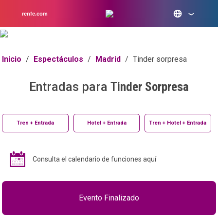
renfe.com
Inicio
/
Espectáculos
/
Madrid
/
Tinder sorpresa
Entradas para
Tinder Sorpresa
Tren + Entrada
Hotel + Entrada
Tren + Hotel + Entrada
Consulta el calendario de funciones aquí
Evento Finalizado