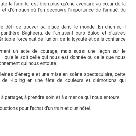
ute la famille, est bien plus qu'une aventure au cœur de la
 et d'émotion où l'on découvre l'importance de l'amitié, du
 le défi de trouver sa place dans le monde. En chemin, il
a panthère Bagheera, de l'amusant ours Baloo et d'autres
éritable force naît de l'union, de la loyauté et de la confiance
ement un acte de courage, mais aussi une leçon sur le
— qu'elle soit celle qui nous est donnée ou celle que nous
ironnement qui nous entoure.
eines d'énergie et une mise en scène spectaculaire, cette
e de Kipling en une fête de couleurs et d'émotions qui
à partager, à prendre soin et à aimer ce qui nous entoure.
uctions pour l'achat d'un train et d'un hôtel.