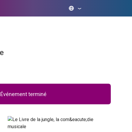
le
Événement terminé