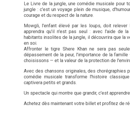
Le Livre de la jungle, une comédie musicale pour to
jungle : c'est un voyage plein de musique, d'humour
courage et du respect de la nature.
Mowgli, l'enfant élevé par les loups, doit relever
apprendra qu'il n'est pas seul : avec l'aide de l
habitants insolites de la jungle, il découvrira que la v
en soi.
Affronter le tigre Shere Khan ne sera pas seul
dépassement de la peur, l'importance de la famille 
choisissons — et la valeur de la protection de l'env
Avec des chansons originales, des chorégraphies pl
comédie musicale transforme l'histoire classiqu
captivera petits et grands.
Un spectacle qui montre que grandir, c'est apprendre 
Achetez dès maintenant votre billet et profitez de réd