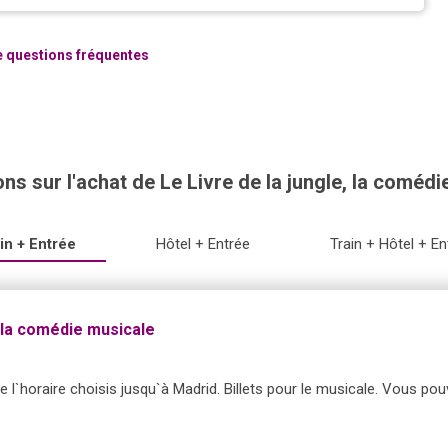
de questions fréquentes
ns sur l'achat de Le Livre de la jungle, la coméd
in + Entrée
Hôtel + Entrée
Train + Hôtel + En
, la comédie musicale
t de l`horaire choisis jusqu`à Madrid. Billets pour le musicale. Vous pouv