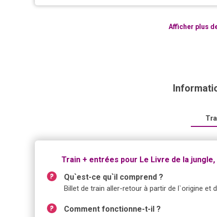
Afficher plus 
Informatio
Tra
Train + entrées pour Le Livre de la jungle
Qu`est-ce qu`il comprend ?
Billet de train aller-retour à partir de l`origine e
Comment fonctionne-t-il ?