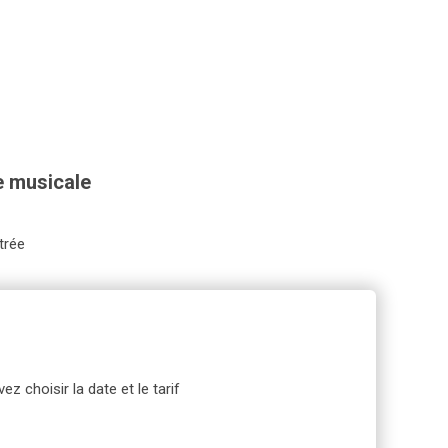
ie musicale
trée
ez choisir la date et le tarif