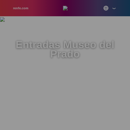
renfe.com
Entradas Museo del
Prado