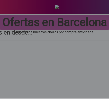
Ofertas en Barcelona
s en
desde...
Aprovecha nuestros chollos por compra anticipada