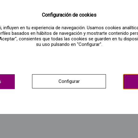
Configuración de cookies
, influyen en tu experiencia de navegación. Usamos cookies analíticas
perfiles basados en hábitos de navegación y mostrarte contenido per
 "Aceptar", consientes que todas las cookies se guarden en tu dispos
su uso pulsando en "Configurar".
Configurar
s