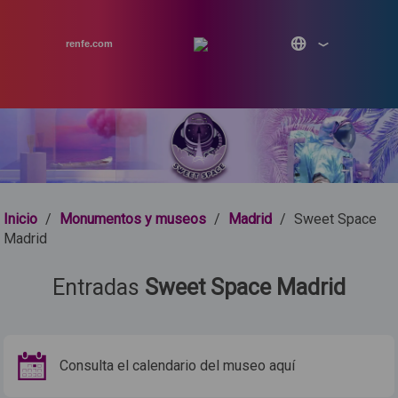
renfe.com
Inicio
/
Monumentos y museos
/
Madrid
/
Sweet Space
Madrid
Entradas
Sweet Space Madrid
Consulta el calendario del museo aquí