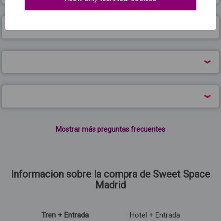
Mostrar más preguntas frecuentes
Informacion sobre la compra de Sweet Space
Madrid
Tren + Entrada
Hotel + Entrada