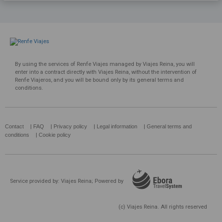
By using the services of Renfe Viajes managed by Viajes Reina, you will
enter into a contract directly with Viajes Reina, without the intervention of
Renfe Viajeros, and you will be bound only by its general terms and
conditions.
Contact
|
FAQ
|
Privacy policy
|
Legal information
|
General terms and
conditions
|
Cookie policy
Service provided by: Viajes Reina; Powered by
(c) Viajes Reina. All rights reserved